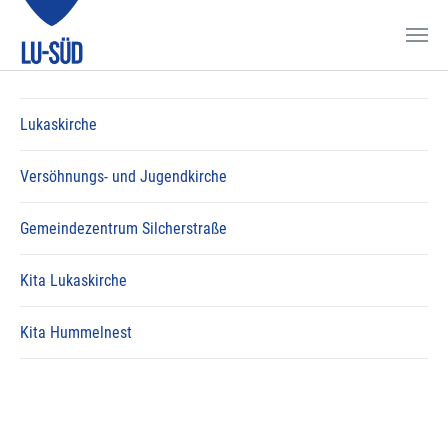
Zum Hauptinhalt springen
Lukaskirche
Versöhnungs- und Jugendkirche
Gemeindezentrum Silcherstraße
Kita Lukaskirche
Kita Hummelnest