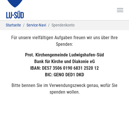
Zum Hauptinhalt springen
Sie sind hier:
Startseite
Service-Navi
Spendenkonto
Für unsere vielfältigen Aufgaben freuen wir uns über Ihre
Spenden:
Prot. Kirchengemeinde Ludwigshafen-Süd
Bank für Kirche und Diakonie eG
IBAN: DE57 3506 0190 6831 2520 12
BIC: GENO DED1 DKD
Bitte bennen Sie im Verwendungszweck genau, wofür Sie
spenden wollen.